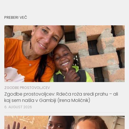
PREBERI VEČ
ZGODBE PROSTOVOLJCEV
Zgodbe prostovoljcev: Rdeča roža sredi prahu – ali
kaj sem našla v Gambiji (Irena Moličnik)
6. AUGUST 2026