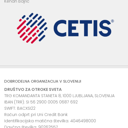
Kenan Bajrič
DOBRODELNA ORGANIZACIJA V SLOVENIJI
DRUŠTVO ZA OTROKE SVETA
TRG KOMANDANTA STANETA 8, 1000 LJUBLJANA, SLOVENIJA
IBAN (TRR): SI 56 2900 0005 0687 692
SWIFT: BACXSI22
Račun odprt pri Uni Credit Bank
Identifikacijska matična številka: 4046498000
Davčna številka: 90262557