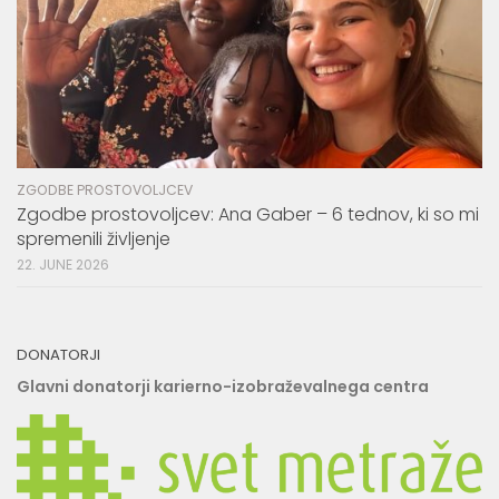
ZGODBE PROSTOVOLJCEV
Zgodbe prostovoljcev: Ana Gaber – 6 tednov, ki so mi
spremenili življenje
22. JUNE 2026
DONATORJI
Glavni donatorji karierno-izobraževalnega centra