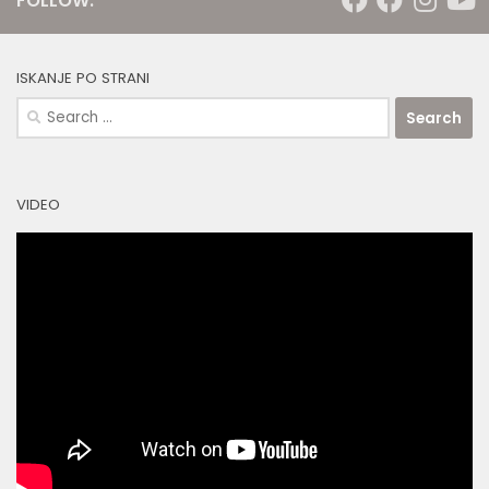
FOLLOW:
ISKANJE PO STRANI
Search
for:
VIDEO