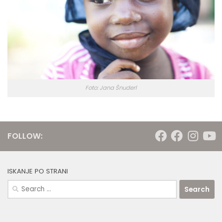
Foto: Jana Šnuderl
FOLLOW:
ISKANJE PO STRANI
Search
for: