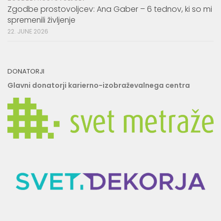
Zgodbe prostovoljcev: Ana Gaber – 6 tednov, ki so mi
spremenili življenje
22. JUNE 2026
DONATORJI
Glavni donatorji karierno-izobraževalnega centra