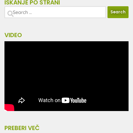
ISKANJE PO STRANI
VIDEO
PREBERI VEČ