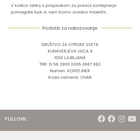
V kolikor lahko s prispevkom za prevoz kontejnerja
pomagate tudi vi, vam bomo izredno hvaležni.
Podatki za nakazovanje
DRUŠTVO ZA OTROKE SVETA
KUNAVERJEVA ULICA 9
1000 LJUBLJANA
TRR: SI 56 2900 0005 0687 692
Namen: KONTEJNER
Koda namena: CHAR
FOLLOW: