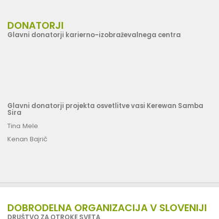
DONATORJI
Glavni donatorji karierno-izobraževalnega centra
Glavni donatorji projekta osvetlitve vasi Kerewan Samba
Sira
Tina Mele
Kenan Bajrič
DOBRODELNA ORGANIZACIJA V SLOVENIJI
DRUŠTVO ZA OTROKE SVETA