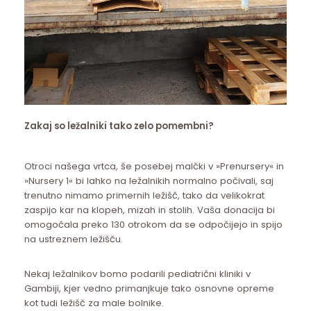
Zakaj so ležalniki tako zelo pomembni?
Otroci našega vrtca, še posebej malčki v »Prenursery« in
»Nursery 1« bi lahko na ležalnikih normalno počivali, saj
trenutno nimamo primernih ležišč, tako da velikokrat
zaspijo kar na klopeh, mizah in stolih. Vaša donacija bi
omogočala preko 130 otrokom da se odpočijejo in spijo
na ustreznem ležišču.
Nekaj ležalnikov bomo podarili pediatrični kliniki v
Gambiji, kjer vedno primanjkuje tako osnovne opreme
kot tudi ležišč za male bolnike.