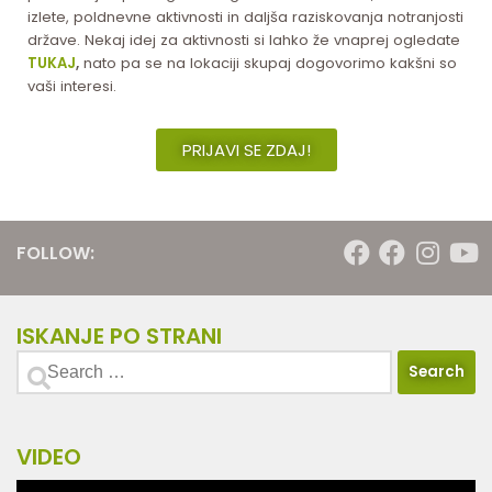
izlete, poldnevne aktivnosti in daljša raziskovanja notranjosti
države. Nekaj idej za aktivnosti si lahko že vnaprej ogledate
TUKAJ
,
nato pa se na lokaciji skupaj dogovorimo kakšni so
vaši interesi.
PRIJAVI SE ZDAJ!
FOLLOW:
ISKANJE PO STRANI
VIDEO