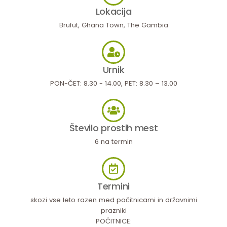
Lokacija
Brufut, Ghana Town, The Gambia
Urnik
PON-ČET: 8.30 - 14.00, PET: 8.30 – 13.00
Število prostih mest
6 na termin
Termini
skozi vse leto razen med počitnicami in državnimi
prazniki
POČITNICE: