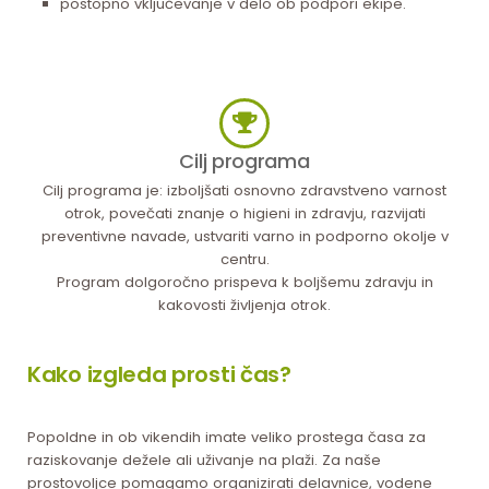
postopno vključevanje v delo ob podpori ekipe.
Cilj programa
Cilj programa je: izboljšati osnovno zdravstveno varnost
otrok, povečati znanje o higieni in zdravju, razvijati
preventivne navade, ustvariti varno in podporno okolje v
centru.
Program dolgoročno prispeva k boljšemu zdravju in
kakovosti življenja otrok.
Kako izgleda prosti čas?
Popoldne in ob vikendih imate veliko prostega časa za
raziskovanje dežele ali uživanje na plaži. Za naše
prostovoljce pomagamo organizirati delavnice, vodene