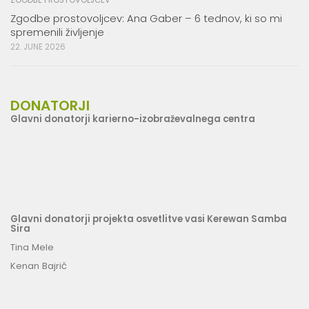
Zgodbe prostovoljcev: Ana Gaber – 6 tednov, ki so mi
spremenili življenje
22. JUNE 2026
DONATORJI
Glavni donatorji karierno-izobraževalnega centra
Glavni donatorji projekta osvetlitve vasi Kerewan Samba
Sira
Tina Mele
Kenan Bajrič