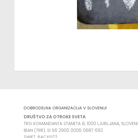
DOBRODELNA ORGANIZACIJA V SLOVENIJI
DRUŠTVO ZA OTROKE SVETA
TRG KOMANDANTA STANETA 8, 1000 LJUBLJANA, SLOVENI
IBAN (TRR): SI 56 2900 0005 0687 692
SWIFT: BACXSI22