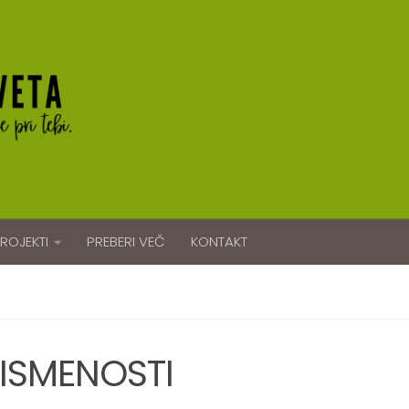
ROJEKTI
PREBERI VEČ
KONTAKT
ISMENOSTI