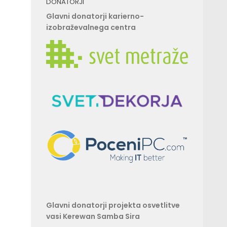
DONATORJI
Glavni donatorji karierno-
izobraževalnega centra
Glavni donatorji projekta osvetlitve
vasi Kerewan Samba Sira