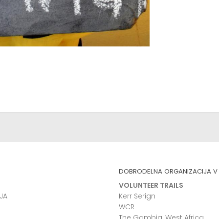
DOBRODELNA ORGANIZACIJA V 
VOLUNTEER TRAILS
JA
Kerr Serign
WCR
The Gambia, West Africa