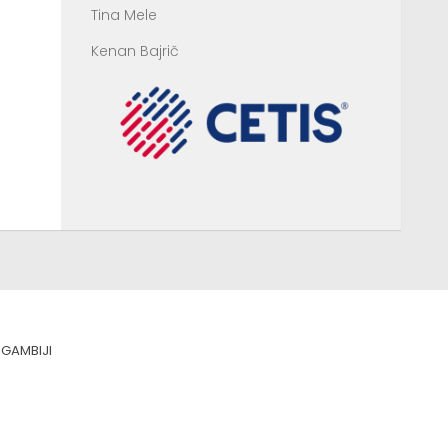
Tina Mele
Kenan Bajrič
GAMBIJI