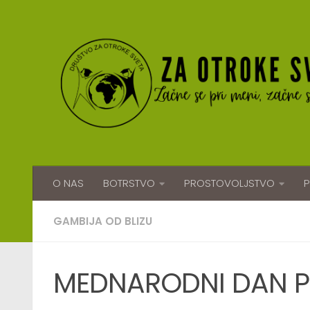
Skip to content
O NAS
BOTRSTVO
PROSTOVOLJSTVO
P
GAMBIJA OD BLIZU
MEDNARODNI DAN P