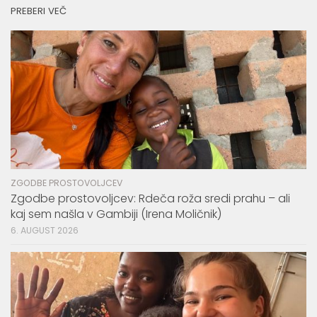
PREBERI VEČ
ZGODBE PROSTOVOLJCEV
Zgodbe prostovoljcev: Rdeča roža sredi prahu – ali
kaj sem našla v Gambiji (Irena Moličnik)
6. AUGUST 2026