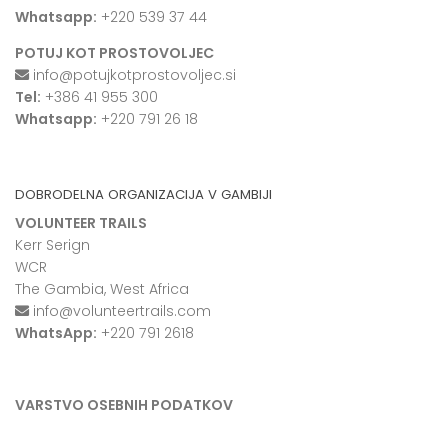
Whatsapp:
+220 539 37 44
POTUJ KOT PROSTOVOLJEC
info@potujkotprostovoljec.si
Tel:
+386 41 955 300
Whatsapp:
+220 791 26 18
DOBRODELNA ORGANIZACIJA V GAMBIJI
VOLUNTEER TRAILS
Kerr Serign
WCR
The Gambia, West Africa
info@volunteertrails.com
WhatsApp:
+220 791 2618
VARSTVO OSEBNIH PODATKOV