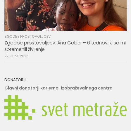
ZGODBE PROSTOVOLJCEV
Zgodbe prostovoljcev: Ana Gaber – 6 tednov, ki so mi
spremenili življenje
22. JUNE 2026
DONATORJI
Glavni donatorji karierno-izobraževalnega centra