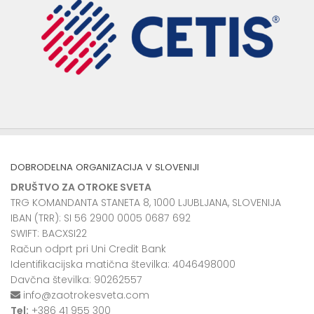
DOBRODELNA ORGANIZACIJA V SLOVENIJI
DRUŠTVO ZA OTROKE SVETA
TRG KOMANDANTA STANETA 8, 1000 LJUBLJANA, SLOVENIJA
IBAN (TRR): SI 56 2900 0005 0687 692
SWIFT: BACXSI22
Račun odprt pri Uni Credit Bank
Identifikacijska matična številka: 4046498000
Davčna številka: 90262557
info@zaotrokesveta.com
Tel:
+386 41 955 300