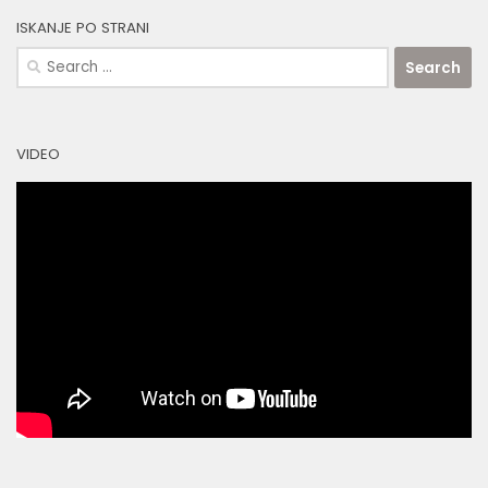
ISKANJE PO STRANI
Search
for:
VIDEO