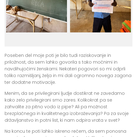
Poseben del moje poti je bilo tudi raziskovanje in
priložnost, da sem lahko govorila s tako močnimi in
navdihujočimi ženskami. Nekateri pogovori so mi odprli
toliko razmišljanj, želja in mi dali ogromno novega zagona
ter dodatne motivacije.
Menim, da se privilegirani ljudje dostikrat ne zavedamo
kako zelo privilegirani smo zares. Kolikokrat pa se
zahvalite za pitno vodo iz pipe? Ali pa možnost
brezplačnega in kvalitetnega izobraževanja? Pa za svoje
državljanstvo in potni list, ki nam odpira vrata v svet?
Na koncu te poti lahko iskreno rečem, da sem ponosna