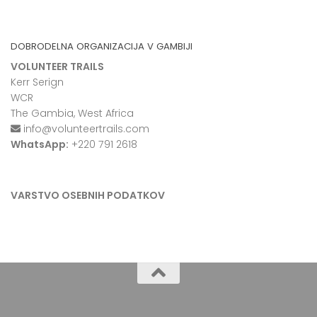
DOBRODELNA ORGANIZACIJA V GAMBIJI
VOLUNTEER TRAILS
Kerr Serign
WCR
The Gambia, West Africa
info@volunteertrails.com
WhatsApp:
+220 791 2618
VARSTVO OSEBNIH PODATKOV