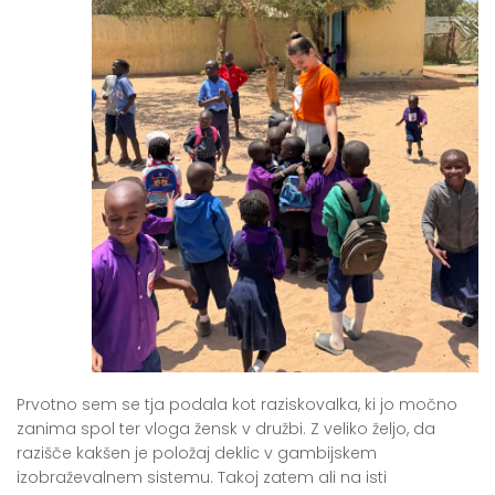
Prvotno sem se tja podala kot raziskovalka, ki jo močno
zanima spol ter vloga žensk v družbi. Z veliko željo, da
razišče kakšen je položaj deklic v gambijskem
izobraževalnem sistemu. Takoj zatem ali na isti