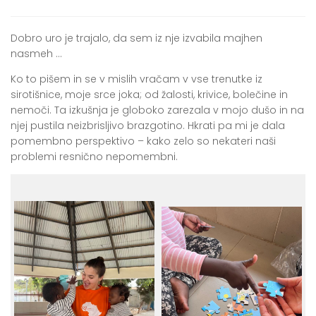
Dobro uro je trajalo, da sem iz nje izvabila majhen
nasmeh …
Ko to pišem in se v mislih vračam v vse trenutke iz
sirotišnice, moje srce joka; od žalosti, krivice, bolečine in
nemoči. Ta izkušnja je globoko zarezala v mojo dušo in na
njej pustila neizbrisljivo brazgotino. Hkrati pa mi je dala
pomembno perspektivo – kako zelo so nekateri naši
problemi resnično nepomembni.