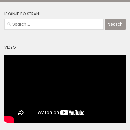
ISKANJE PO STRANI
Search
for:
VIDEO