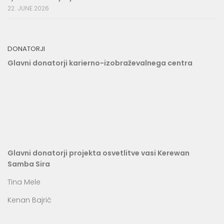
22. JUNE 2026
DONATORJI
Glavni donatorji karierno-izobraževalnega centra
Glavni donatorji projekta osvetlitve vasi Kerewan
Samba Sira
Tina Mele
Kenan Bajrič