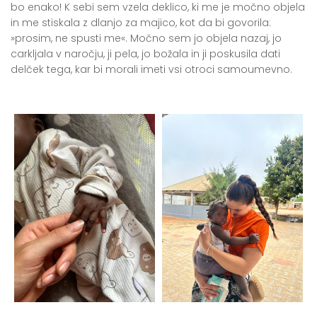
bo enako! K sebi sem vzela deklico, ki me je močno objela
in me stiskala z dlanjo za majico, kot da bi govorila:
»prosim, ne spusti me«. Močno sem jo objela nazaj, jo
carkljala v naročju, ji pela, jo božala in ji poskusila dati
delček tega, kar bi morali imeti vsi otroci samoumevno.