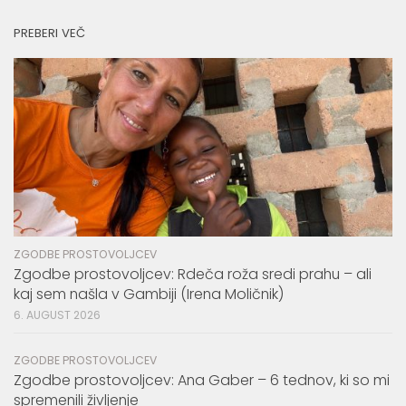
PREBERI VEČ
ZGODBE PROSTOVOLJCEV
Zgodbe prostovoljcev: Rdeča roža sredi prahu – ali
kaj sem našla v Gambiji (Irena Moličnik)
6. AUGUST 2026
ZGODBE PROSTOVOLJCEV
Zgodbe prostovoljcev: Ana Gaber – 6 tednov, ki so mi
spremenili življenje