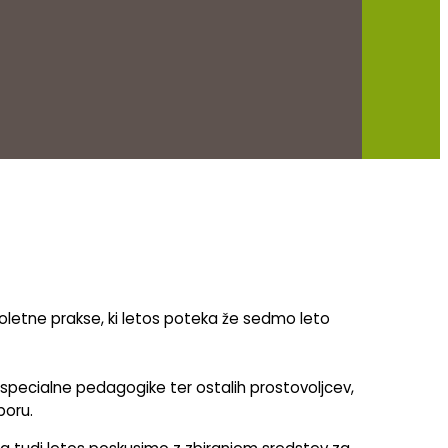
poletne prakse, ki letos poteka že sedmo leto
specialne pedagogike ter ostalih prostovoljcev,
boru.