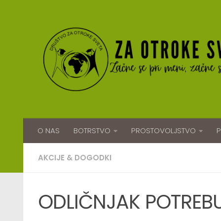
Skip to content
O NAS
BOTRSTVO
PROSTOVOLJSTVO
P
AKCIJE & DOGODKI
ODLIČNJAK POTREB