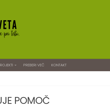
ROJEKTI
PREBERI VEČ
KONTAKT
UJE POMOČ