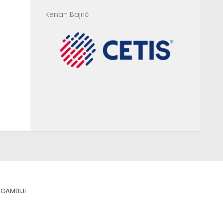
Kenan Bajrič
GAMBIJI