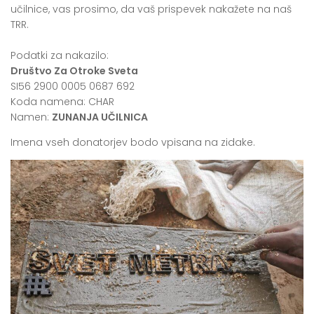
učilnice, vas prosimo, da vaš prispevek nakažete na naš
TRR.
Podatki za nakazilo:
Društvo Za Otroke Sveta
SI56 2900 0005 0687 692
Koda namena: CHAR
Namen:
ZUNANJA UČILNICA
Imena vseh donatorjev bodo vpisana na zidake.