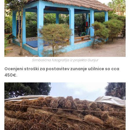
Simbolična fotografija iz projekta Gunjur
Ocenjeni stroški za postavitev zunanje učilnice so cca
450€.