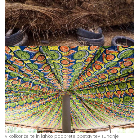
V kolikor želite in lahko podprete postavitev zunanje