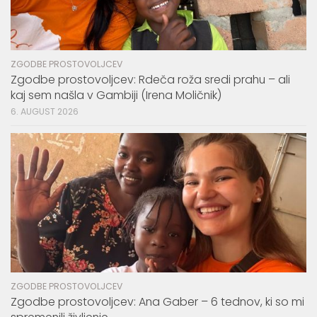
ZGODBE PROSTOVOLJCEV
Zgodbe prostovoljcev: Rdeča roža sredi prahu – ali
kaj sem našla v Gambiji (Irena Moličnik)
6. AUGUST 2026
ZGODBE PROSTOVOLJCEV
Zgodbe prostovoljcev: Ana Gaber – 6 tednov, ki so mi