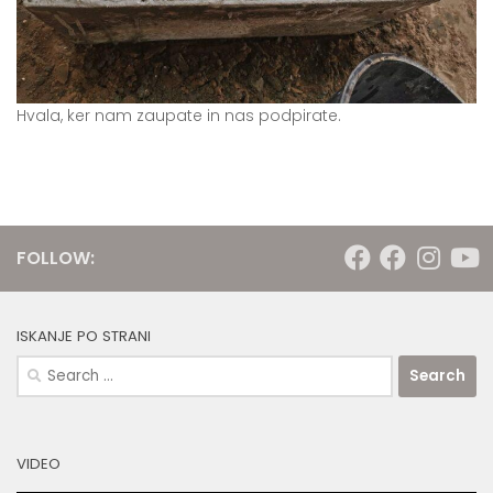
Hvala, ker nam zaupate in nas podpirate.
FOLLOW:
ISKANJE PO STRANI
Search
for:
VIDEO