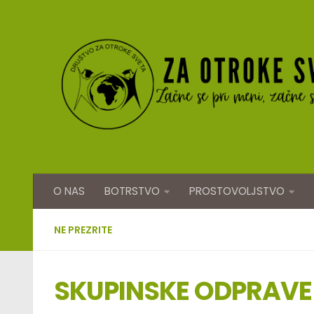
Skip to content
O NAS
BOTRSTVO
PROSTOVOLJSTVO
NE PREZRITE
SKUPINSKE ODPRAVE