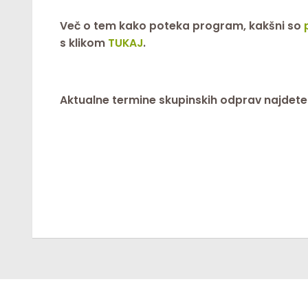
Več o tem kako poteka program, kakšni so
s klikom
TUKAJ
.
Aktualne termine skupinskih odprav najdete